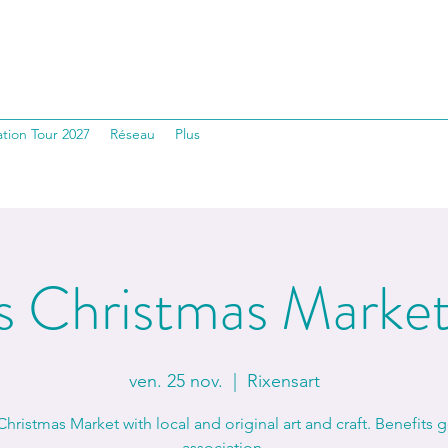
tion Tour 2027
Réseau
Plus
s Christmas Marke
ven. 25 nov.
  |  
Rixensart
Christmas Market with local and original art and craft. Benefits 
association.