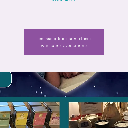
Les inscriptions sont closes
Voir autres événements