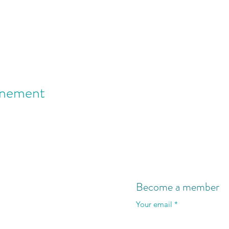
énement
Become a member
Your email