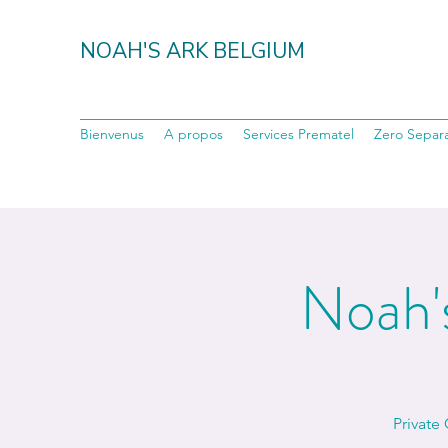
NOAH'S ARK BELGIUM
Bienvenus
A propos
Services Prematel
Zero Separa
Noah'
Private 