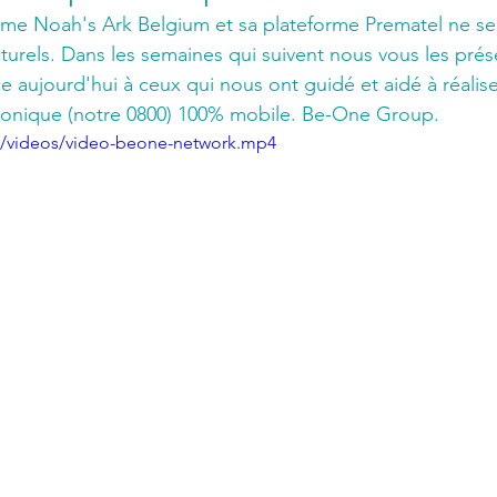
e Noah's Ark Belgium et sa plateforme Prematel ne sera
cturels. Dans les semaines qui suivent nous vous les pré
 aujourd'hui à ceux qui nous ont guidé et aidé à réaliser
phonique (notre 0800) 100% mobile. Be-One Group.
e/videos/video-beone-network.mp4