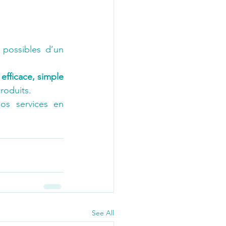
possibles d’un 
 efficace, simple 
produits.
s services en 
See All