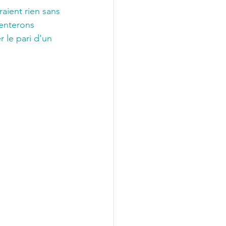
ient rien sans 
senterons 
 le pari d'un 