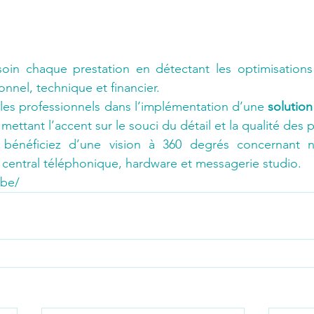
soin chaque prestation en détectant les optimisations 
nnel, technique et financier.
r les professionnels dans l’implémentation d’une 
solution
 mettant l’accent sur le souci du détail et la qualité des 
énéficiez d’une vision à 360 degrés concernant no
, central téléphonique, hardware et messagerie studio. 
.be/