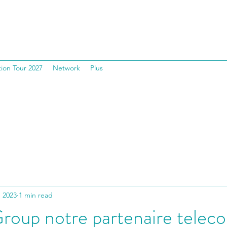
ion Tour 2027
Network
Plus
, 2023
1 min read
oup notre partenaire telec