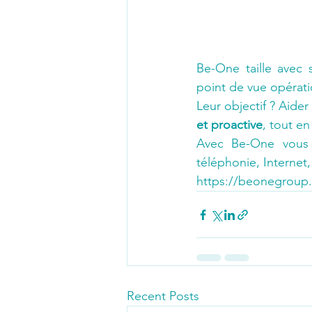
Be-One taille avec 
point de vue opératio
Leur objectif ? Aide
et proactive
, tout en
Avec Be-One vous b
téléphonie, Internet
https://beonegroup
Recent Posts