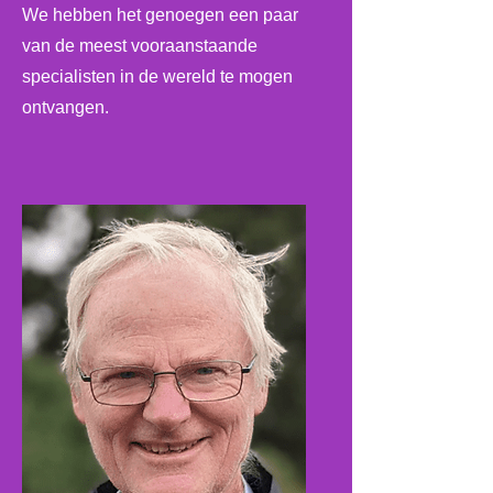
We hebben het genoegen een paar
van de meest vooraanstaande
specialisten in de wereld te mogen
ontvangen.