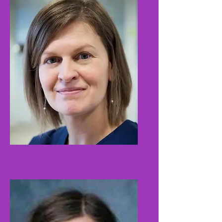
Dr. An Eerdekens
(BEL)
UZ Leuven