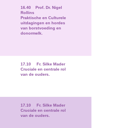
16.40 Prof. Dr. Nigel
Rollins
Praktische en Culturele
uitdagingen en hordes
van borstvoeding en
donormelk.
17.10 Fr. Silke Mader
Cruciale en centrale rol
van de ouders.
17.10 Fr. Silke Mader
Cruciale en centrale rol
van de ouders.