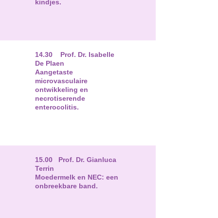
kindjes.
14.30 Prof. Dr. Isabelle
De Plaen
Aangetaste
microvasculaire
ontwikkeling en
necrotiserende
enterocolitis.
15.00 Prof. Dr. Gianluca
Terrin
Moedermelk en NEC: een
onbreekbare band.