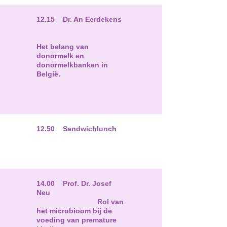
12.15 Dr. An Eerdekens
Het belang van
donormelk en
donormelkbanken in
België.
12.50 Sandwichlunch
14.00 Prof. Dr. Josef
Neu
Rol van
het microbioom bij de
voeding van premature