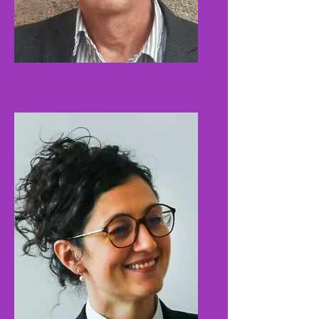
Pr.Dr. Olivier Danhaive
(BEL)
University of UCLouvain