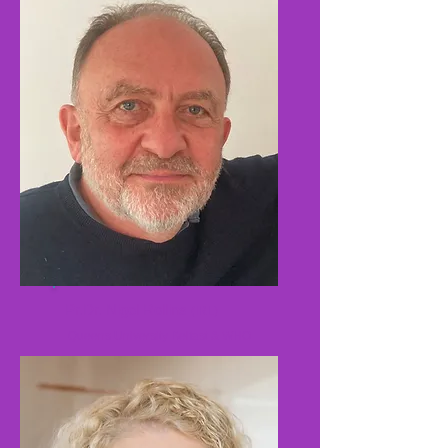
Pr.Dr. Nigel Rollins
(IRL)
Queens University Belfast & WHO