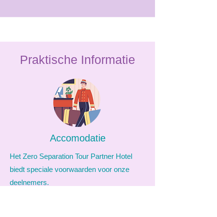
Praktische Informatie
Accomodatie
Het Zero Separation Tour
Partner Hotel
biedt speciale voorwaarden voor onze
deelnemers.
Klik op het logo en gebruik de promocode
bij de reservatie: