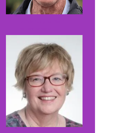
Dr. Nils Bergman
(SWE)
Ninobirth Academy