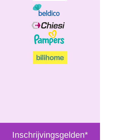
Inschrijvingsgelden*