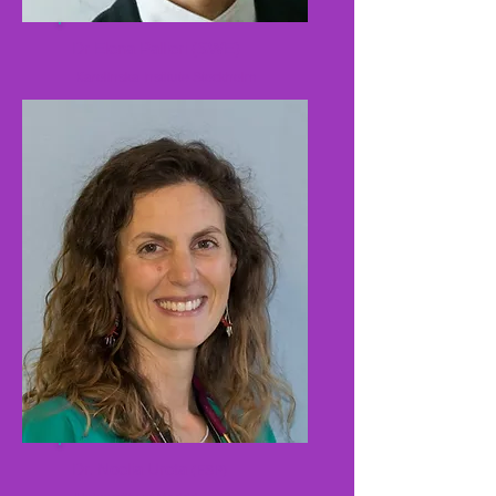
Dr Elena Pallieri (SWE)
Karolinska Institute Stockholm
Dr. Noelia Ureta
(ESP)