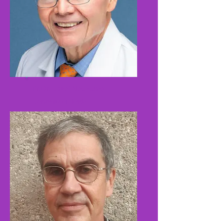
Pr.Dr. Josef Neu
(USA)
University of Florida