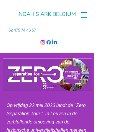
NOAH'S ARK BELGIUM
+32 475 74 48 57
Op vrijdag 22 mei 2026 landt de "Zero
Separation Tour " in Leuven in de
verbluffende omgeving van de
historische universiteitshallen met een