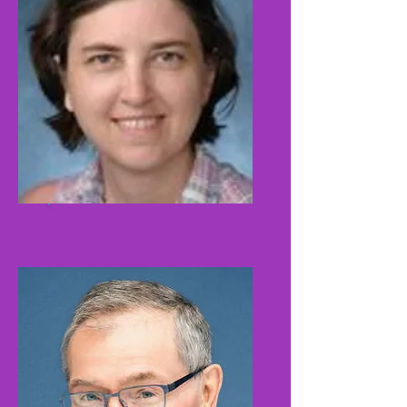
Pr.Dr. Isabelle De Plaen
(USA)
Northwestern University Chicago