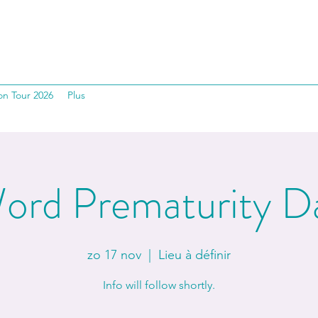
on Tour 2026
Plus
ord Prematurity D
zo 17 nov
  |  
Lieu à définir
Info will follow shortly.