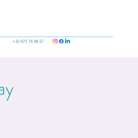
+32 475 74 48 57
ay