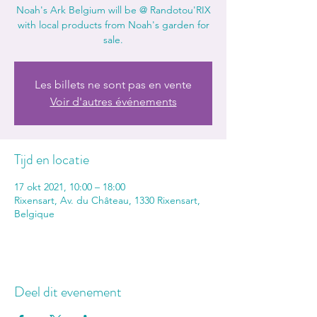
Noah's Ark Belgium will be @ Randotou'RIX
with local products from Noah's garden for
sale.
Les billets ne sont pas en vente
Voir d'autres événements
Tijd en locatie
17 okt 2021, 10:00 – 18:00
Rixensart, Av. du Château, 1330 Rixensart,
Belgique
Deel dit evenement