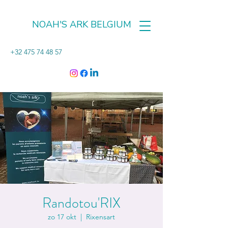
NOAH'S ARK BELGIUM
+32 475 74 48 57
Randotou'RIX
zo 17 okt
  |  
Rixensart