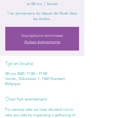
zo 08 nov
  |  
Sonian
1 ier anniversaire du départ de Noah dans
les étoiles.
Inscriptions terminées
Autres évènements
Tijd en locatie
08 nov 2020, 17:00 – 21:00
Sonian, Duboislaan 1, 1560 Hoeilaart,
Belgique
Over het evenement
For sanitary sake we have decided not to 
take any risks by organising a gathering of 