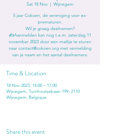
Sat 18 Nov
  |  
Wijnegem
5 jaar Cokoen, de vereniging voor ex-
prematuren.
Wil je graag deelnemen?
✍Aanmelden kan nog t.e.m. zaterdag 11
november 2023 door een mailtje te sturen
naar contact@cokoen.org met vermelding
Time & Location
18 Nov 2023, 14:00 – 17:00
Wijnegem, Turnhoutsebaan 199, 2110
Wijnegem, Belgique
Share this event