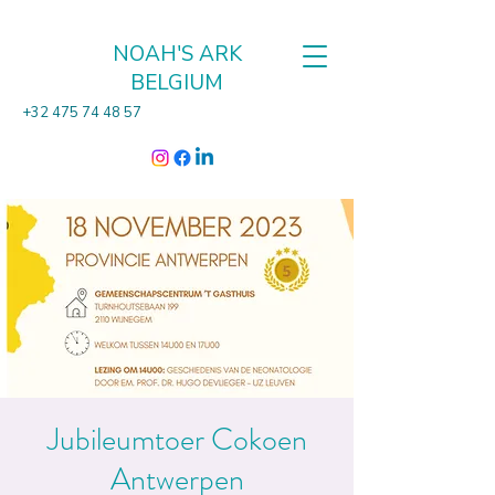
NOAH'S ARK
BELGIUM
+32 475 74 48 57
Jubileumtoer Cokoen
Antwerpen