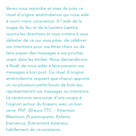
Venez nous rejoindre et vivez de près ce 
rituel d'origine amérindienne qui nous aide 
à ouvrir notre conscience. A l'aide de la 
magie du feu et de la lumière Laetitia 
ouvrira les directions et vous invitera à vous 
délester de ce qui vous pèse, de célébrer 
vos intentions pour vos êtres chers ou de 
faire passer des messages à vos proches 
vivant dans les étoiles. Nous demanderons 
à Noah de nous aider à faire parvenir vos 
messages à bon port. Ce rituel d'origine 
amérindienne requiert que chacun apporte 
un ou plusieurs petits bouts de bois qui 
représenteront vos messages ou intentions.
La cérémonie sera suivie d'une soupe à 
l'oignon autour du brasero avec un bon 
verre. PAF: 20 euro TTC  - Attention 
Maximum 25 participants. Enfants 
bienvenus. Evènement éxtérieur, 
habillement de circonstance.