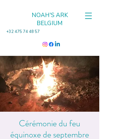
NOAH'S ARK
BELGIUM
+32 475 74 48 57
Cérémonie du feu
équinoxe de septembre