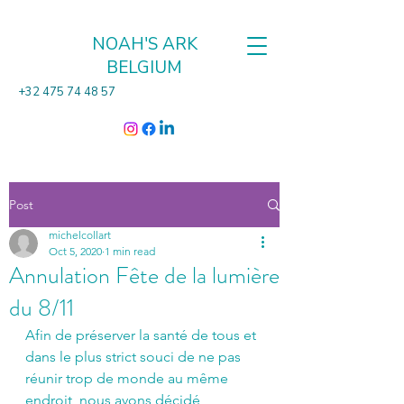
NOAH'S ARK
BELGIUM
+32 475 74 48 57
Post
michelcollart
Oct 5, 2020
1 min read
Annulation Fête de la lumière
du 8/11
Afin de préserver la santé de tous et 
dans le plus strict souci de ne pas 
réunir trop de monde au même 
endroit, nous avons décidé 